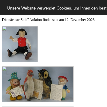
Unsere Website verwendet Cookies, um Ihnen den best
Die nächste Steiff Auktion findet statt am 12. Dezember 2026