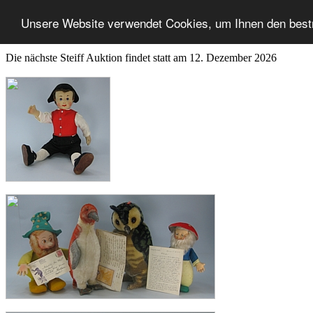
Unsere Website verwendet Cookies, um Ihnen den best
Die nächste Steiff Auktion findet statt am 12. Dezember 2026