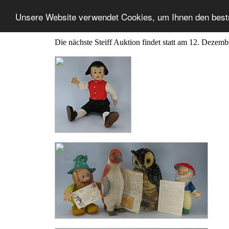
Unsere Website verwendet Cookies, um Ihnen den best
Die nächste Steiff Auktion findet statt am 12. Dezem