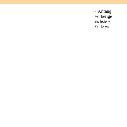
«« Anfang
« vorherige
nächste »
Ende »»