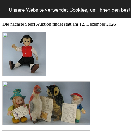
Unsere Website verwendet Cookies, um Ihnen den best
Die nächste Steiff Auktion findet statt am 12. Dezember 2026