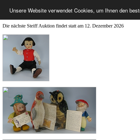
Unsere Website verwendet Cookies, um Ihnen den best
Die nächste Steiff Auktion findet statt am 12. Dezember 2026