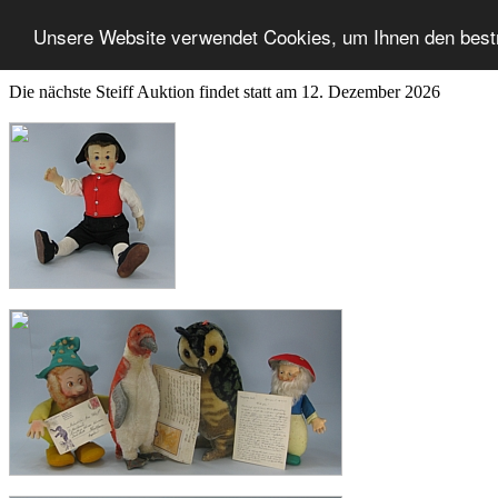
Unsere Website verwendet Cookies, um Ihnen den best
Die nächste Steiff Auktion findet statt am 12. Dezember 2026