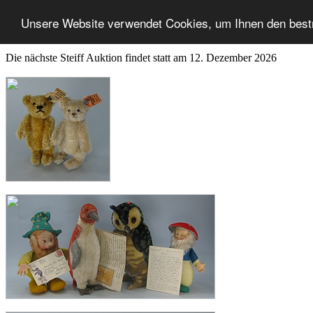
Unsere Website verwendet Cookies, um Ihnen den best
Die nächste Steiff Auktion findet statt am 12. Dezember 2026