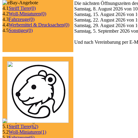
Die nächsten Öffnungszeiten d
4.1
Steiff Tiere
(0)
Samstag, 8. August 2026 von 10 
4.2
Woll-Miniaturen
(0)
Samstag, 15. August 2026 von 1
4.3
Fahrzeuge
(0)
Samstag, 22. August 2026 von 1
4.4
Werbemittel & Drucksachen
(0)
Samstag, 29. August 2026 von 1
4.5
Sonstiges
(0)
Samstag, 5. September 2026 von
Und nach Vereinbarung per E-M
5.1
Steiff Tiere
(62)
5.2
Woll-Miniaturen
(1)
5.3
Fahrzeuge
(6)