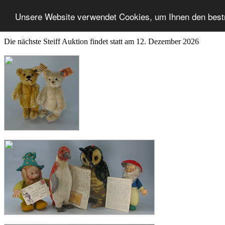
Unsere Website verwendet Cookies, um Ihnen den best
Die nächste Steiff Auktion findet statt am 12. Dezember 2026