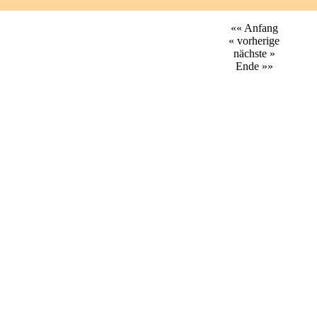
«« Anfang
« vorherige
nächste »
Ende »»