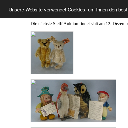
Unsere Website verwendet Cookies, um Ihnen den best
Die nächste Steiff Auktion findet statt am 12. Dezem