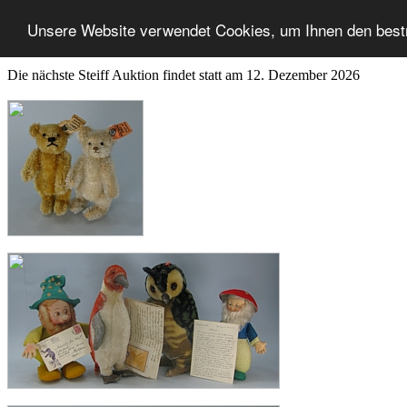
Unsere Website verwendet Cookies, um Ihnen den best
Die nächste Steiff Auktion findet statt am 12. Dezember 2026