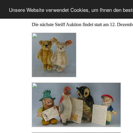
Unsere Website verwendet Cookies, um Ihnen den best
Die nächste Steiff Auktion findet statt am 12. Dezem