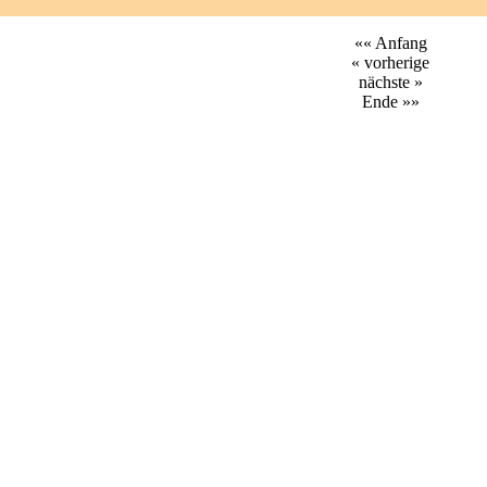
«« Anfang
« vorherige
nächste »
Ende »»