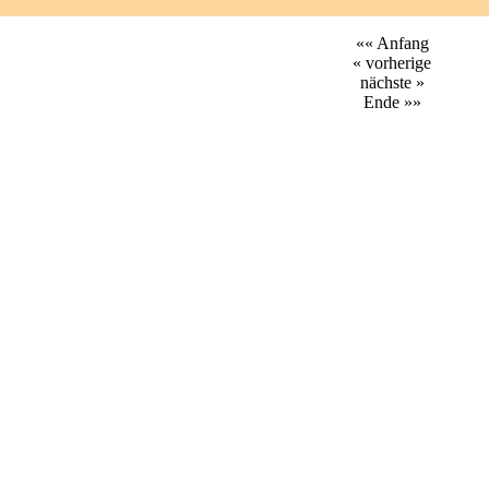
«« Anfang
« vorherige
nächste »
Ende »»