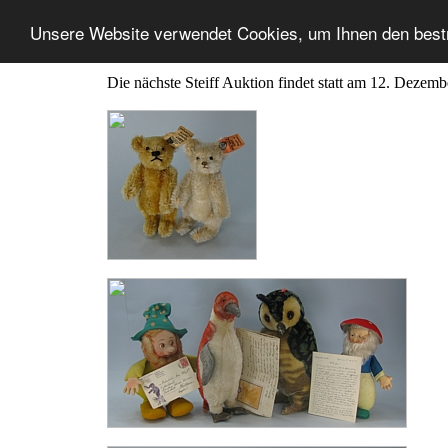
Unsere Website verwendet Cookies, um Ihnen den best
Die nächste Steiff Auktion findet statt am 12. Dezem