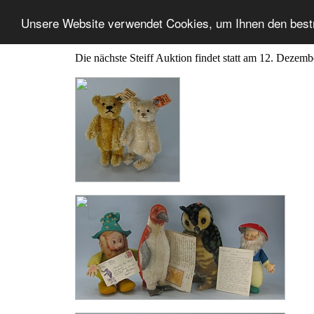
Unsere Website verwendet Cookies, um Ihnen den best
Die nächste Steiff Auktion findet statt am 12. Dezem