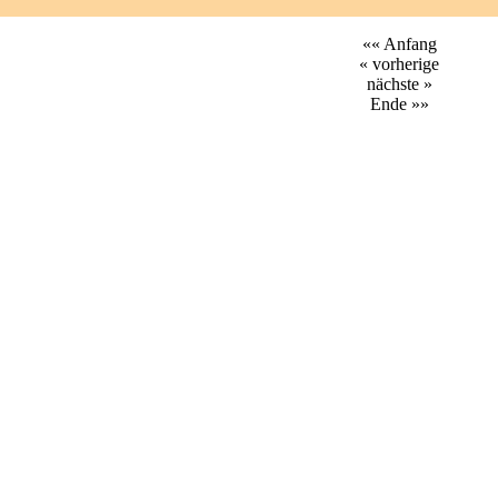
«« Anfang
« vorherige
nächste »
Ende »»