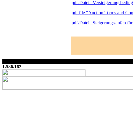
pdf-Datei "Versteigerungsbeding
pdf file "Auction Terms and Cond
pdf-Datei "Steigerungsstufen für
1.586.162