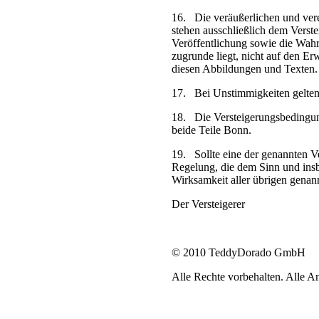
16. Die veräußerlichen und ver
stehen ausschließlich dem Verste
Ver­öffentlichung sowie die Wa
zugrunde liegt, nicht auf den E
diesen Abbildungen und Texten.
17. Bei Unstimmigkeiten gelten 
18. Die Versteigerungsbedingung
beide Teile Bonn.
19. Sollte eine der genannten Ve
Regelung, die dem Sinn und ins
Wirksamkeit aller übrigen genan
Der Versteigerer
© 2010 TeddyDorado GmbH
Alle Rechte vorbehalten. Alle 