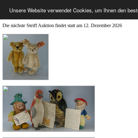
Unsere Website verwendet Cookies, um Ihnen den best
Die nächste Steiff Auktion findet statt am 12. Dezember 2026