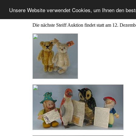
Unsere Website verwendet Cookies, um Ihnen den best
Die nächste Steiff Auktion findet statt am 12. Dezem