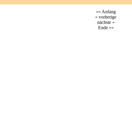
«« Anfang
« vorherige
nächste »
Ende »»