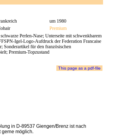
rankreich
um 1980
ohair
Premium
 schwarze Perlen-Nase; Unterseite mit schwenkbarem
 FFSPN-Igel-Logo-Aufdruck der Federation Francaise
; Sonderartikel für den französischen
spielt; Premium-Topzustand
lung in D-89537 Giengen/Brenz ist nach
t gerne möglich.