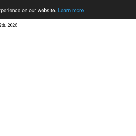
xperience on our website.
Learn more
2th, 2026