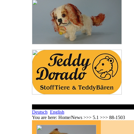
Deutsch
English
You are here:
Home/News >>> 5.1 >>> 88-1503