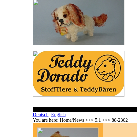
Deutsch
English
You are here:
Home/News >>> 5.1 >>> 88-2302