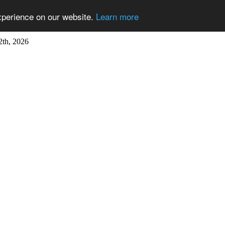
xperience on our website.
Learn more
2th, 2026