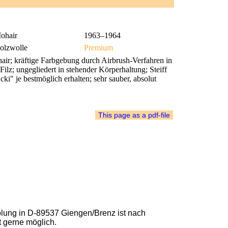
ohair
1963–1964
olzwolle
Premium
r; kräftige Farbgebung durch Airbrush-Verfahren in
lz; ungegliedert in stehender Körperhaltung; Steiff
i" je bestmöglich erhalten; sehr sauber, absolut
lung in D-89537 Giengen/Brenz ist nach
t gerne möglich.