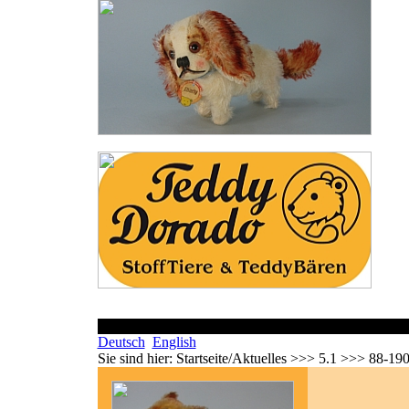
Deutsch
English
Sie sind hier:
Startseite/Aktuelles >>> 5.1 >>> 88-19