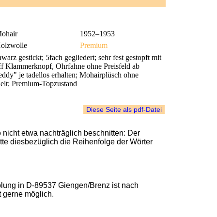
ohair
1952–1953
olzwolle
Premium
 gestickt; 5fach gegliedert; sehr fest gestopft mit
ff Klammerknopf, Ohrfahne ohne Preisfeld ab
ddy" je tadellos erhalten; Mohairplüsch ohne
spielt; Premium-Topzustand
nicht etwa nachträglich beschnitten: Der
bitte diesbezüglich die Reihenfolge der Wörter
lung in D-89537 Giengen/Brenz ist nach
t gerne möglich.