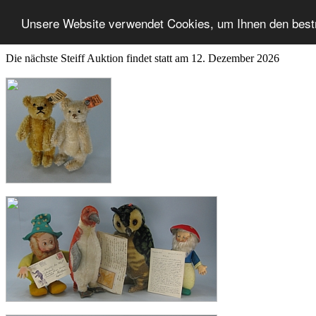
Unsere Website verwendet Cookies, um Ihnen den best
Die nächste Steiff Auktion findet statt am 12. Dezember 2026