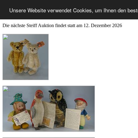
Unsere Website verwendet Cookies, um Ihnen den best
Die nächste Steiff Auktion findet statt am 12. Dezember 2026