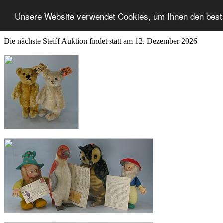
Unsere Website verwendet Cookies, um Ihnen den best
Die nächste Steiff Auktion findet statt am 12. Dezember 2026