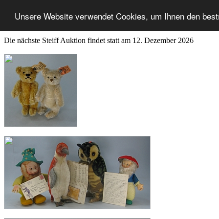
Unsere Website verwendet Cookies, um Ihnen den best
Die nächste Steiff Auktion findet statt am 12. Dezember 2026