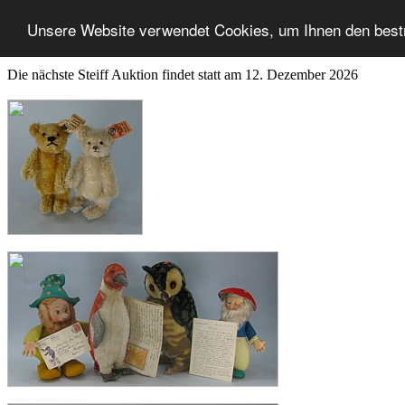
Unsere Website verwendet Cookies, um Ihnen den best
Die nächste Steiff Auktion findet statt am 12. Dezember 2026