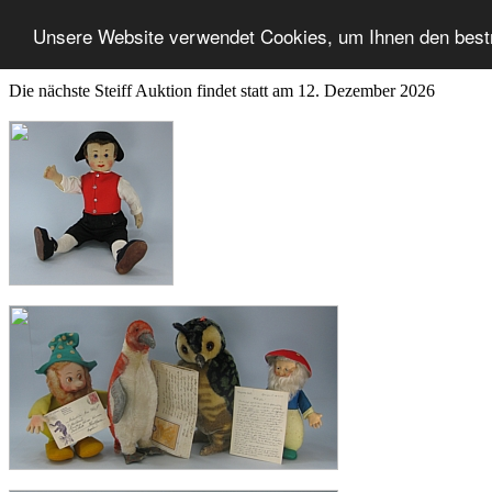
Unsere Website verwendet Cookies, um Ihnen den best
Die nächste Steiff Auktion findet statt am 12. Dezember 2026