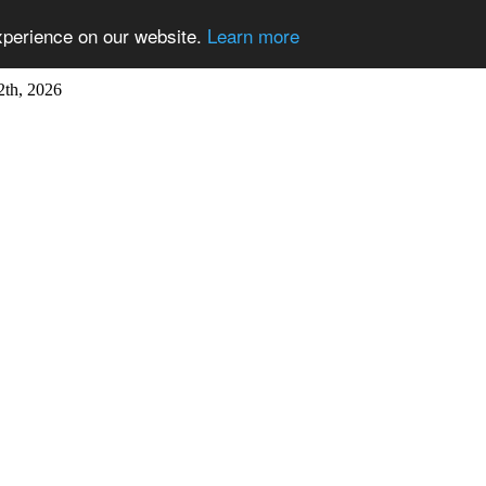
xperience on our website.
Learn more
2th, 2026