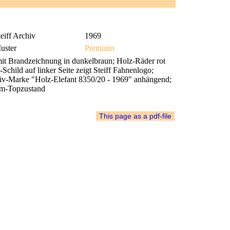
eiff Archiv
1969
uster
Premium
mit Brandzeichnung in dunkelbraun; Holz-Räder rot
Schild auf linker Seite zeigt Steiff Fahnenlogo;
hiv-Marke "Holz-Elefant 8350/20 - 1969" anhängend;
ium-Topzustand