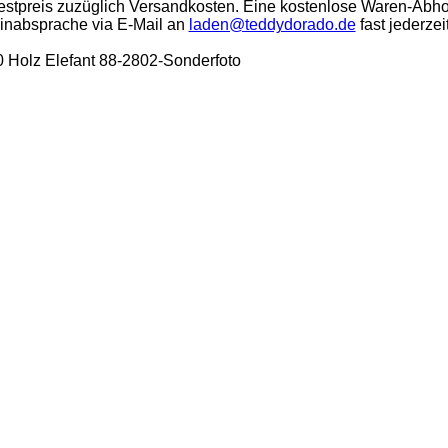
stpreis zuzüglich Versandkosten. Eine kostenlose Waren-Abho
minabsprache via E-Mail an
laden@teddydorado.de
fast jederzei