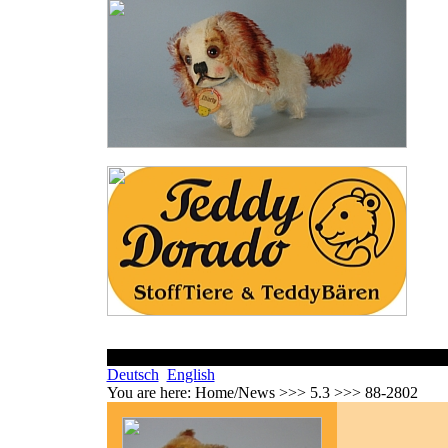
Deutsch
English
You are here:
Home/News >>> 5.3 >>> 88-2802