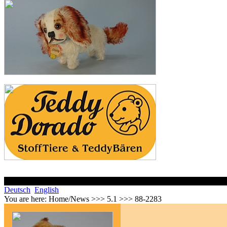
Deutsch
English
You are here:
Home/News >>> 5.1 >>> 88-2283