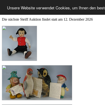
Unsere Website verwendet Cookies, um Ihnen den best
Die nächste Steiff Auktion findet statt am 12. Dezember 2026