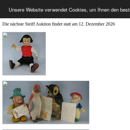
Unsere Website verwendet Cookies, um Ihnen den best
Die nächste Steiff Auktion findet statt am 12. Dezember 2026