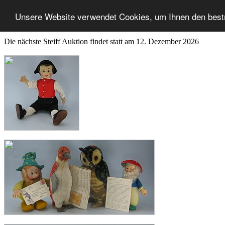
Unsere Website verwendet Cookies, um Ihnen den best
Die nächste Steiff Auktion findet statt am 12. Dezember 2026