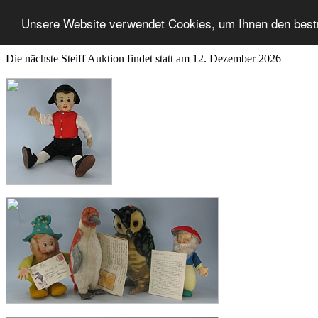
Unsere Website verwendet Cookies, um Ihnen den best
Die nächste Steiff Auktion findet statt am 12. Dezember 2026