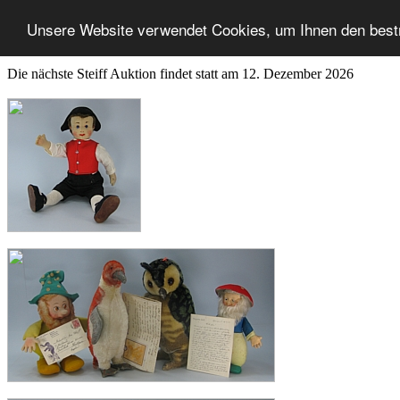
Unsere Website verwendet Cookies, um Ihnen den best
Die nächste Steiff Auktion findet statt am 12. Dezember 2026