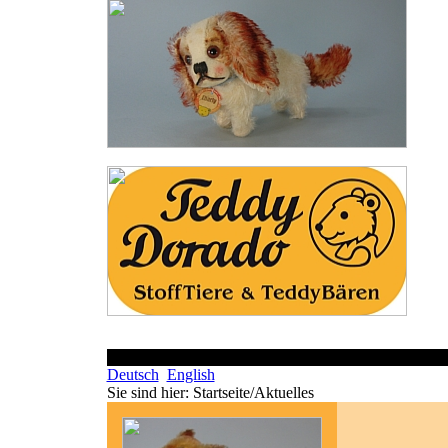
Deutsch
English
Sie sind hier:
Startseite/Aktuelles