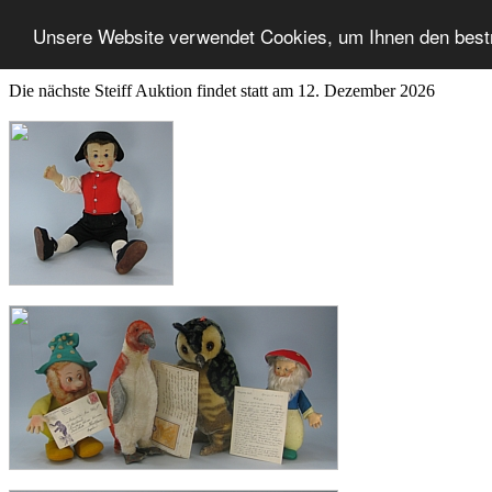
Unsere Website verwendet Cookies, um Ihnen den best
Die nächste Steiff Auktion findet statt am 12. Dezember 2026